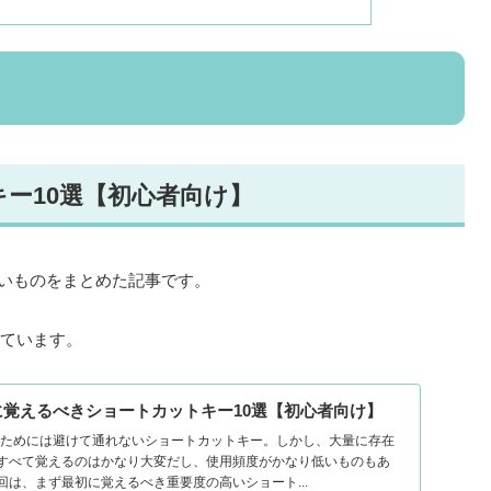
ー10選【初心者向け】
の高いものをまとめた記事です。
しています。
】最初に覚えるべきショートカットキー10選【初心者向け】
すためには避けて通れないショートカットキー。しかし、大量に存在
すべて覚えるのはかなり大変だし、使用頻度がかなり低いものもあ
は、まず最初に覚えるべき重要度の高いショート...