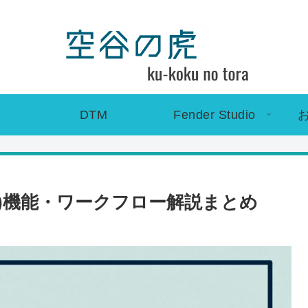
DTM
Fender Studio
dio One)機能・ワークフロー解説まとめ