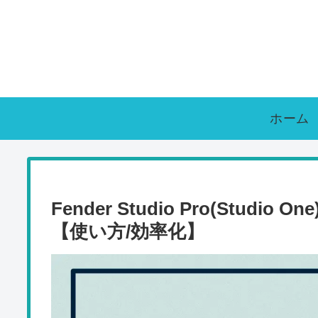
ホーム
Fender Studio Pro(Stu
【使い方/効率化】