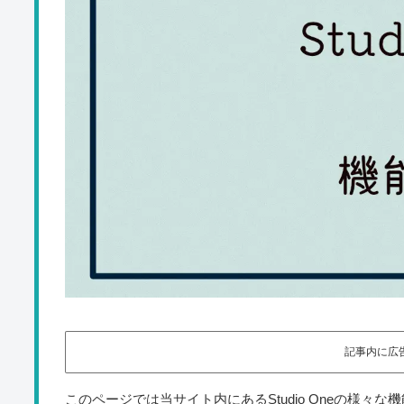
記事内に広
このページでは当サイト内にあるStudio Oneの様