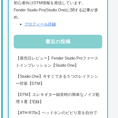
初心者向けDTM情報を発信しています。
Fender Studio Pro(Studio One)に関する記事が多
め。
プロフィール詳細
最近の投稿
【発売日レビュー】Fender Studio Proファース
トインプレッション【Studio One】
【Studio One】今すぐできる５つのレイテンシ
ー対策【DTM】
【DTM】エレキギター録音時の簡単なノイズ処
理３選【宅録】
【ATH-R70x】ヘッドホンのビビり音を自分で