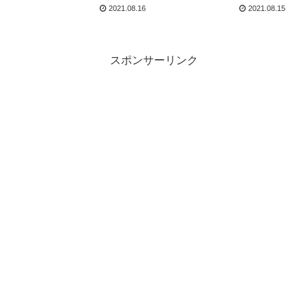
【ウクレレ】
2021.08.16
2021.08.15
スポンサーリンク