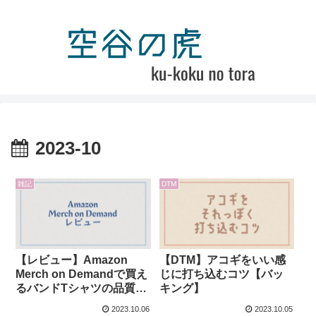
2023-10
雑記
DTM
【レビュー】Amazon
【DTM】アコギをいい感
Merch on Demandで買え
じに打ち込むコツ【バッ
るバンドTシャツの品質に
キング】
ついて
2023.10.06
2023.10.05