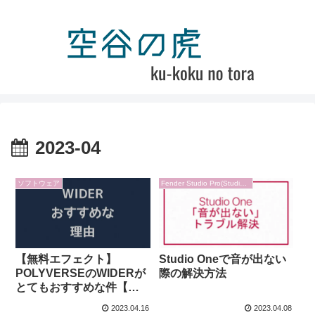
2023-04
ソフトウェア
Fender Studio Pro(Studio one)
【無料エフェクト】
Studio Oneで音が出ない
POLYVERSEのWIDERが
際の解決方法
とてもおすすめな件【ス
テレオイメージャー】
2023.04.16
2023.04.08