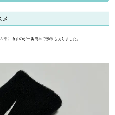
スメ
ム部に通すのが一番簡単で効果もありました。