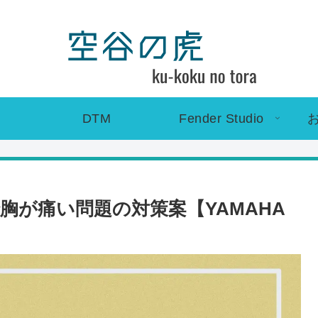
DTM
Fender Studio
が痛い問題の対策案【YAMAHA