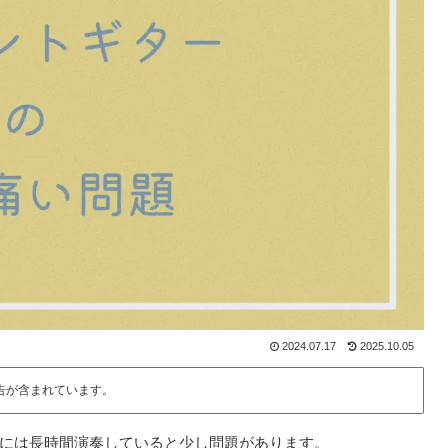
2024.07.17
2025.10.05
告が含まれています。
には長時間演奏していると少し問題があります。