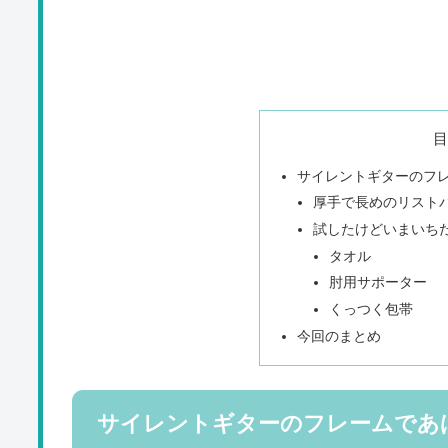
サイレントギターのフ
厚手で長めのリスト
試したけどいまいち
タオル
肘用サポーター
くっつく包帯
今回のまとめ
サイレントギターのフレームであ