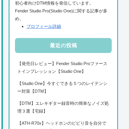
初心者向けDTM情報を発信しています。
Fender Studio Pro(Studio One)に関する記事が多
め。
プロフィール詳細
最近の投稿
【発売日レビュー】Fender Studio Proファース
トインプレッション【Studio One】
【Studio One】今すぐできる５つのレイテンシ
ー対策【DTM】
【DTM】エレキギター録音時の簡単なノイズ処
理３選【宅録】
【ATH-R70x】ヘッドホンのビビり音を自分で