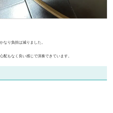
かなり負担は減りました。
心配もなく良い感じで演奏できています。