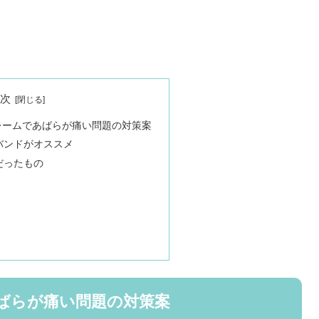
目次
レームであばらが痛い問題の対策案
バンドがオススメ
だったもの
ばらが痛い問題の対策案