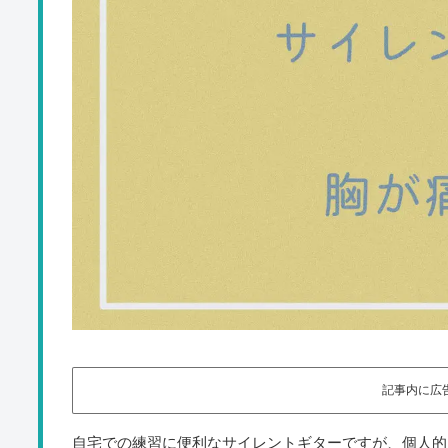
記事内に広
自宅での練習に便利なサイレントギターですが、個人的