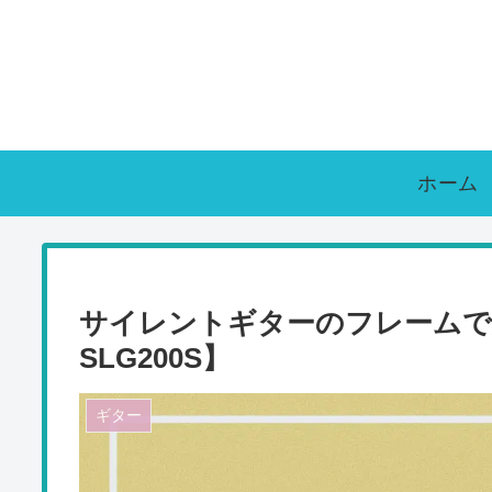
ホーム
サイレントギターのフレームで胸
SLG200S】
ギター