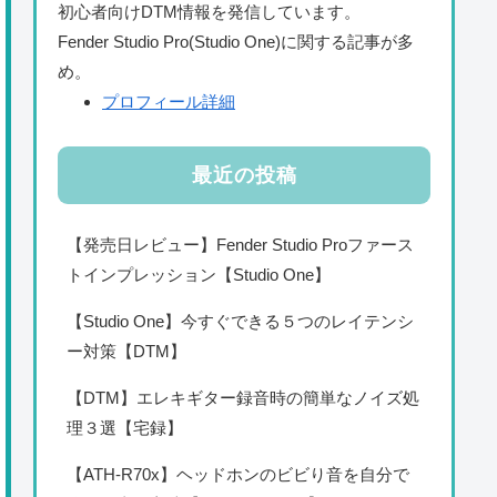
初心者向けDTM情報を発信しています。
Fender Studio Pro(Studio One)に関する記事が多
め。
プロフィール詳細
最近の投稿
【発売日レビュー】Fender Studio Proファース
トインプレッション【Studio One】
【Studio One】今すぐできる５つのレイテンシ
ー対策【DTM】
【DTM】エレキギター録音時の簡単なノイズ処
理３選【宅録】
【ATH-R70x】ヘッドホンのビビり音を自分で