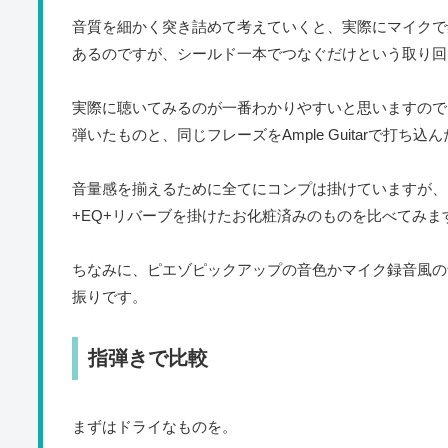
音質を細かく突き詰めて考えていくと、実際にマイクで
あるのですが、シールド一本でつなぐだけという取り回
実際に聴いてみるのが一番わかりやすいと思いますので
弾いたものと、同じフレーズをAmple Guitarで打ち
音量感を揃えるために全てにコンプは掛けていますが、
+EQ+リバーブを掛けたお化粧済みのものを比べてみま
ちなみに、ピエゾピックアップの音色かマイク録音風の音
振りです。
指弾きで比較
まずはドライなものを。