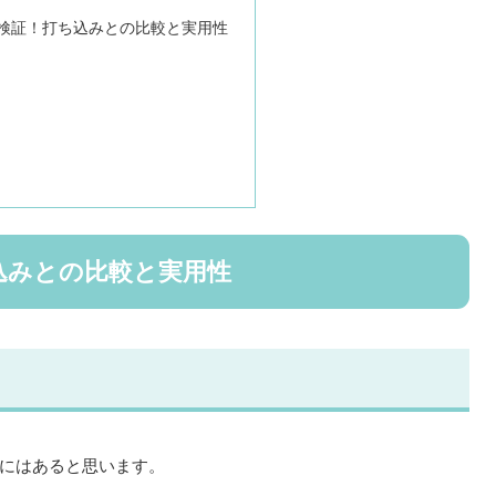
検証！打ち込みとの比較と実用性
較
込みとの比較と実用性
にはあると思います。