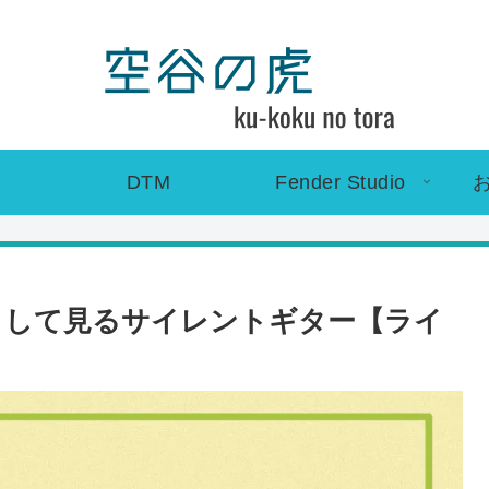
DTM
Fender Studio
音用として見るサイレントギター【ライ