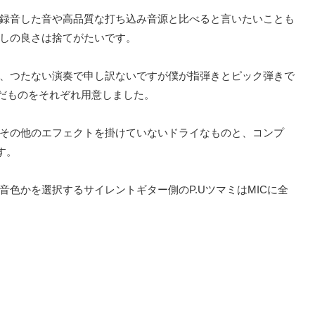
録音した音や高品質な打ち込み音源と比べると言いたいことも
しの良さは捨てがたいです。
、つたない演奏で申し訳ないですが僕が指弾きとピック弾きで
込んだものをそれぞれ用意しました。
その他のエフェクトを掛けていないドライなものと、コンプ
す。
色かを選択するサイレントギター側のP.UツマミはMICに全