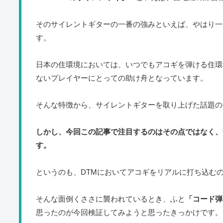
そのサイレントギターの一番の強みといえば、やはり一
す。
日本の住環境においては、いつでもアコギを弾ける住環
ないプレイヤーにとっての助け舟となっています。
そんな特徴から、サイレントギターを取り上げた話題の
しかし、今回この記事で注目するのはその点ではなく、
す。
というのも、DTMにおいてアコギをリアルに打ち込む
そんな面倒くささに襲われているとき、ふと
「コード弾
思ったのが今回検証してみようと思ったきっかけです。