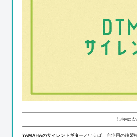
記事内に広
YAMAHAのサイレントギター
といえば、自宅用の練習