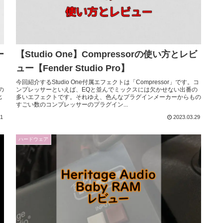
ー
【Studio One】Compressorの使い方とレビ
ュー【Fender Studio Pro】
今回紹介するStudio One付属エフェクトは「Compressor」です。コ
の
ンプレッサーといえば、EQと並んでミックスには欠かせない出番の
比
多いエフェクトです。それゆえ、色んなプラグインメーカーからもの
すごい数のコンプレッサーのプラグイン...
31
2023.03.29
ハードウェア