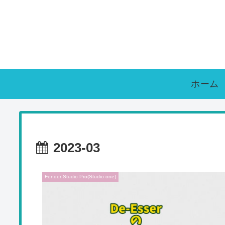
ホーム
2023-03
Fender Studio Pro(Studio one)