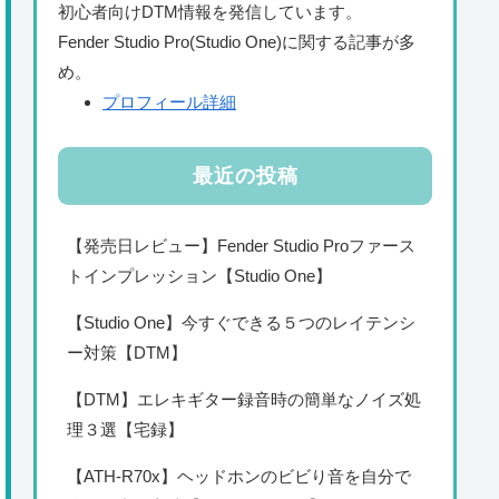
初心者向けDTM情報を発信しています。
Fender Studio Pro(Studio One)に関する記事が多
め。
プロフィール詳細
最近の投稿
【発売日レビュー】Fender Studio Proファース
トインプレッション【Studio One】
【Studio One】今すぐできる５つのレイテンシ
ー対策【DTM】
【DTM】エレキギター録音時の簡単なノイズ処
理３選【宅録】
【ATH-R70x】ヘッドホンのビビり音を自分で