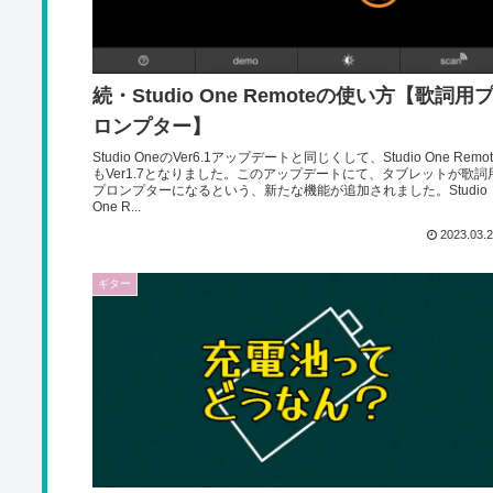
続・Studio One Remoteの使い方【歌詞用
ロンプター】
Studio OneのVer6.1アップデートと同じくして、Studio One Remot
もVer1.7となりました。このアップデートにて、タブレットが歌詞
プロンプターになるという、新たな機能が追加されました。Studio
One R...
2023.03.
ギター