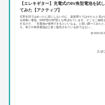
【エレキギター】充電式の9V角型電池を試し
てみた【アクティブ】
日常生活ではめったに目にしないのに、楽器周りではやたらと見か
る四角い電池。006P型や6P型とも呼ばれています。そこそこ値段
するので、「充電池が使用できるといいなぁ」と思い調べてみたと
ろ、単三や単四電池ほど多く販売されている訳ではない...
2023.03.
スポ