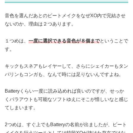
音色を選んだあとのビートメイクをなぜXO内で完結させ
ないのか、理由は２つあります。
１つめは、
一度に選択できる音色が８個まで
ということで
す。
キックもスネアもレイヤーして、さらにシェイカーもタン
バリンもコンガも、なんて時には足りないんですよね。
Batteryくらい一度に読み込めれば良いのですが、せっか
くパラアウトも可能なソフトゆえにそこが惜しいなと感じ
てしまいます。
2つめは、すぐ上でもBatteryの名前が出ましたが、ビート
メイクを行うツールとしては特段XOが抜けた存在ではな