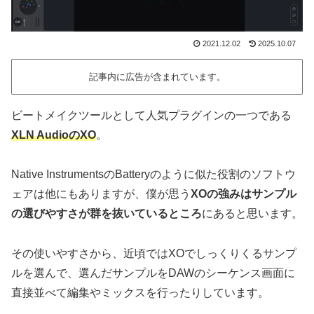
2021.12.02
2025.10.07
記事内に広告が含まれています。
ビートメイクツールとして人気プラグインの一つである
XLN AudioのXO
。
Native InstrumentsのBatteryのように似た役割のソフトウ
ェアは他にもありますが、僕が思う
XOの強みはサンプル
の選びやすさが群を抜いているところ
にあると思います。
その使いやすさから、近頃ではXOでしっくりくるサンプ
ルを選んで、選んだサンプルをDAWのシーケンス画面に
直接並べて編集やミックスを行ったりしています。