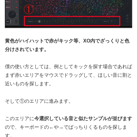
黄色がハイハットで赤がキック等、XO内でざっくりと色
分けされています。
僕の使い方としては、例としてキックを探す場合であれば
まず赤いエリアをマウスでドラッグして、ほしい音に割と
近いものを探します。
そして①のエリアに進みます。
このエリアに
今選択している音と似たサンプルが並びます
ので、キーボードの←や→でばっちりくるものを探しま
す。