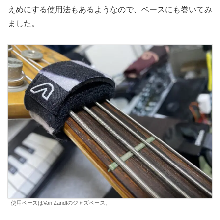
えめにする使用法もあるようなので、ベースにも巻いてみ
ました。
使用ベースはVan Zandtのジャズベース。