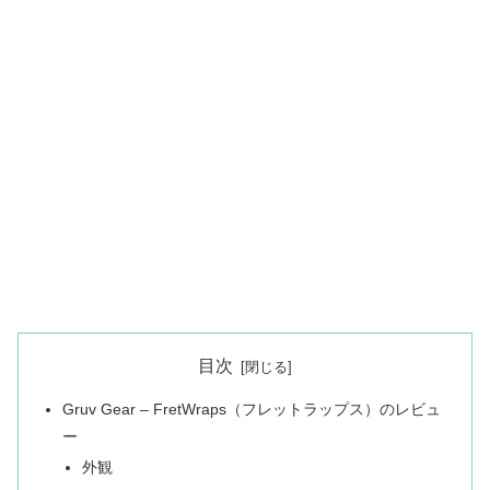
目次
Gruv Gear – FretWraps（フレットラップス）のレビュ
ー
外観