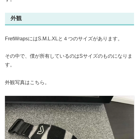
外観
FretWrapsにはS.M.L.XLと４つのサイズがあります。
その中で、僕が所有しているのはSサイズのものになりま
す。
外観写真はこちら。