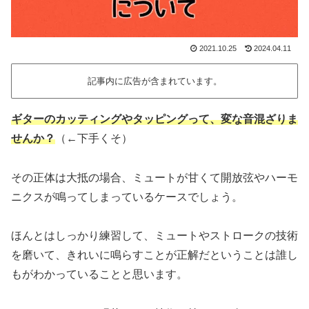
2021.10.25
2024.04.11
記事内に広告が含まれています。
ギターのカッティングやタッピングって、変な音混ざりま
せんか？
（←下手くそ）
その正体は大抵の場合、ミュートが甘くて開放弦やハーモ
ニクスが鳴ってしまっているケースでしょう。
ほんとはしっかり練習して、ミュートやストロークの技術
を磨いて、きれいに鳴らすことが正解だということは誰し
もがわかっていることと思います。