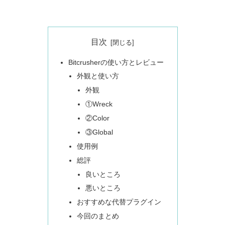
目次
Bitcrusherの使い方とレビュー
外観と使い方
外観
①Wreck
②Color
③Global
使用例
総評
良いところ
悪いところ
おすすめな代替プラグイン
今回のまとめ