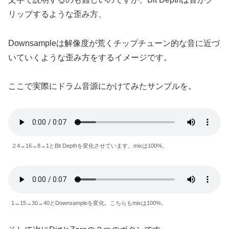
リップするような歪み方、
Downsampleは解像度が荒くチップチューン的な音に近づ
いていくような歪み方をするイメージです。
ここで実際にドラム音源にかけてみたサンプルを。
２4→16→8→1とBit Depthを変化させています。mixは100%。
1→15→30→40とDownsampleを変化。こちらもmixは100%。