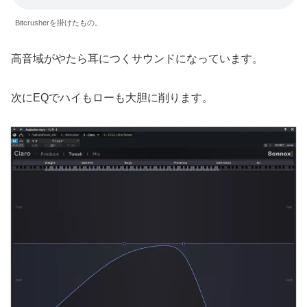
Bitcrusherを掛けたもの。
高音域がやたら耳につくサウンドになっています。
次にEQでハイもローも大胆に削ります。