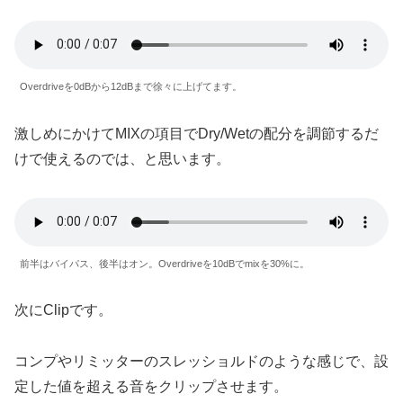
Overdriveを0dBから12dBまで徐々に上げてます。
激しめにかけてMIXの項目でDry/Wetの配分を調節するだ
けで使えるのでは、と思います。
前半はバイパス、後半はオン。Overdriveを10dBでmixを30%に。
次にClipです。
コンプやリミッターのスレッショルドのような感じで、設
定した値を超える音をクリップさせます。