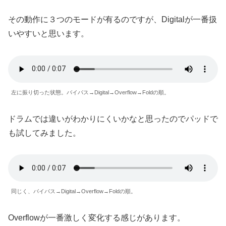
その動作に３つのモードが有るのですが、Digitalが一番扱
いやすいと思います。
左に振り切った状態。バイパス→Digital→Overflow→Foldの順。
ドラムでは違いがわかりにくいかなと思ったのでパッドで
も試してみました。
同じく、バイパス→Digital→Overflow→Foldの順。
Overflowが一番激しく変化する感じがあります。