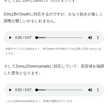
そして次にDirtとZeroの２つのボタンです。
DirtはBit Depthに対応するのですが、かなり効きが激しく
調整が難しいかもしれません。
先程のサンプルに[Dirt]をオン。Bit Depthが16の時点でそれ以降と区別つかないほ
どです。
そしてZeroはDownsampleに対応していて、高音域を強調
した変化となります。
こちらは[Downsample]をオン。高域が強調されています。