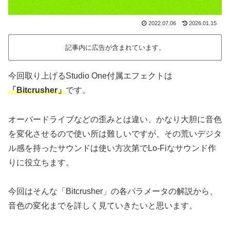
2022.07.06
2026.01.15
記事内に広告が含まれています。
今回取り上げるStudio One付属エフェクトは
「Bitcrusher」
です。
オーバードライブなどの歪みとは違い、かなり大胆に音色
を変化させるので使い所は難しいですが、その荒いデジタ
ル感を持ったサウンドは使い方次第でLo-Fiなサウンド作
りに役立ちます。
今回はそんな「Bitcrusher」の各パラメータの解説から、
音色の変化までを詳しく見ていきたいと思います。