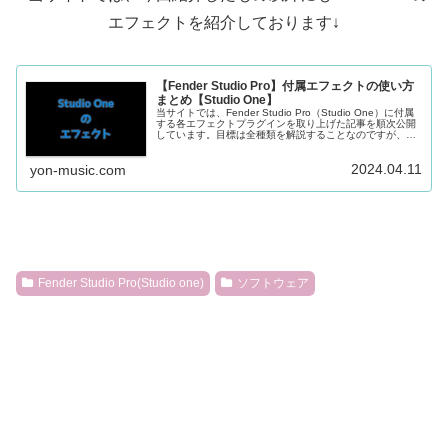
エフェクトを紹介しております↓
【Fender Studio Pro】付属エフェクトの使い方
まとめ【Studio One】
当サイトでは、Fender Studio Pro（Studio One）に付属
する各エフェクトプラグインを取り上げた記事を順次公開
しています。目標は全種類を解説することなのですが、完
了までには時間がかかりそうなため記事の完成したものか
ら順に...
2024.04.11
yon-music.com
Fender Studio Pro(Studio one)
ソフトウェア