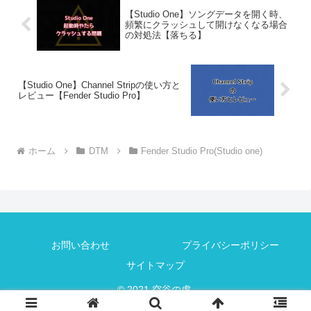
のプラグイン...
【Studio One】ソングデータを開く時、
頻繁にクラッシュして開けなくなる場合
の対処法【落ちる】
【Studio One】Channel Stripの使い方と
レビュー【Fender Studio Pro】
ホーム
DTM
Fender Studio Pro(Studio one)
お問い合わせ
プライバシーポリシー
サイトマップ
© 2021 空谷の虎.